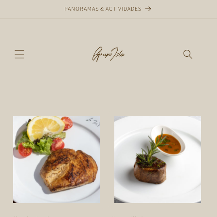
Ir
PANORAMAS & ACTIVIDADES
directamente
al contenido