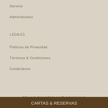
Servicio
Administrativo
LEGALES
Políticas de Privacidad
Términos & Condiciones
Contáctanos
Sitio web desarrollado por
Musabusiness.cl
CARTAS & RESERVAS