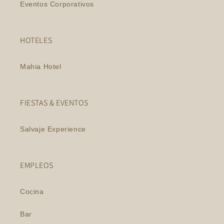
Eventos Corporativos
HOTELES
Mahia Hotel
FIESTAS & EVENTOS
Salvaje Experience
EMPLEOS
Cocina
Bar