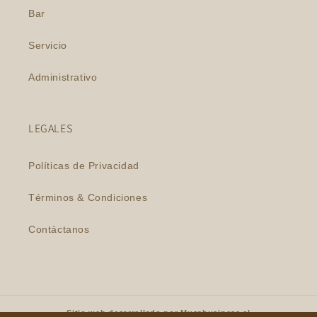
Bar
Servicio
Administrativo
LEGALES
Políticas de Privacidad
Términos & Condiciones
Contáctanos
Sitio web desarrollado por
Musabusiness.cl